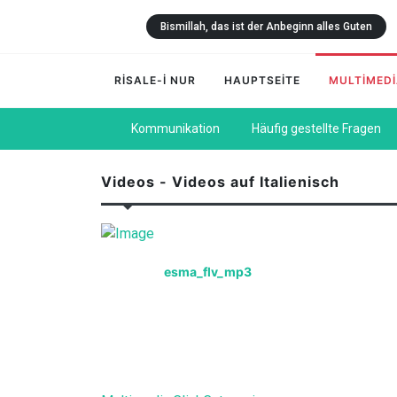
Bismillah, das ist der Anbeginn alles Guten
RİSALE-İ NUR
HAUPTSEİTE
MULTİMED
Kommunikation
Häufig gestellte Fragen
Videos - Videos auf Italienisch
esma_flv_mp3