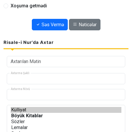
Xoşuma getmədi
Səs Vermə
Nəticələr
Risale-i Nur'da Axtar
Axtarma Şəkli
Axtarma Növü