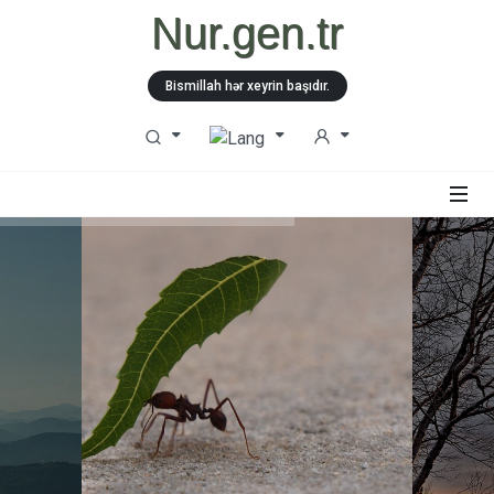
Nur.gen.tr
Bismillah hər xeyrin başıdır.