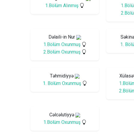
1.Bölüm Alınmış
1.Böl
2.Böl
Dəlaili-in Nur
Səkinə
1.Bölüm Oxunmuş
1. Böl
2.Bölüm Oxunmuş
Təhmidiyyə
Xülasə
1. Bölüm Oxunmuş
1.Bölü
2.Bölü
Cəlcəlutiyyə
1.Bölüm Oxunmuş