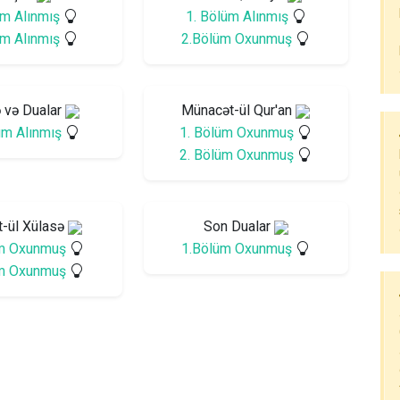
üm Alınmış
1. Bölüm Alınmış
üm Alınmış
2.Bölüm Oxunmuş
 və Dualar
Münacət-ül Qur'an
üm Alınmış
1. Bölüm Oxunmuş
2. Bölüm Oxunmuş
t-ül Xülasə
Son Dualar
m Oxunmuş
1.Bölüm Oxunmuş
m Oxunmuş