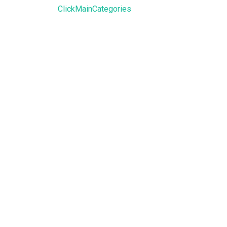
ClickMainCategories