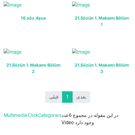
16.söz.4şua
21.Sözün 1. Makamı Bölüm
1
21.Sözün 1. Makamı Bölüm
21.Sözün 1. Makamı Bölüm
2
3
قبلی
1
بعدی
Multimedia.ClickCategories
در این مقوله در مجموع 6عدد
Video وجود دارد