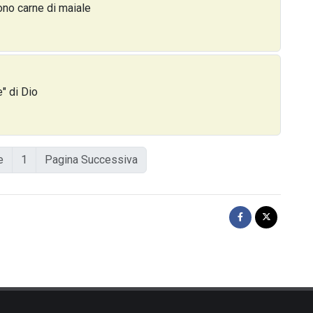
no carne di maiale
" di Dio
e
1
Pagina Successiva