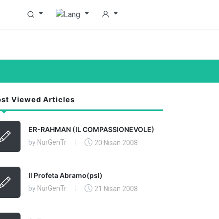
st Viewed Articles
ER-RAHMAN (IL COMPASSIONEVOLE)
by
NurGenTr
20 Nisan 2008
Il Profeta Abramo(psl)
by
NurGenTr
21 Nisan 2008