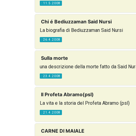
: 11.5.2008
Chi é Bediuzzaman Said Nursi
La biografia di Bediuzzaman Said Nursi
: 26.4.2008
Sulla morte
una descrizione della morte fatto da Said Nur
: 23.4.2008
Il Profeta Abramo(psl)
La vita e la storia del Profeta Abramo (psl)
: 21.4.2008
CARNE DI MAIALE