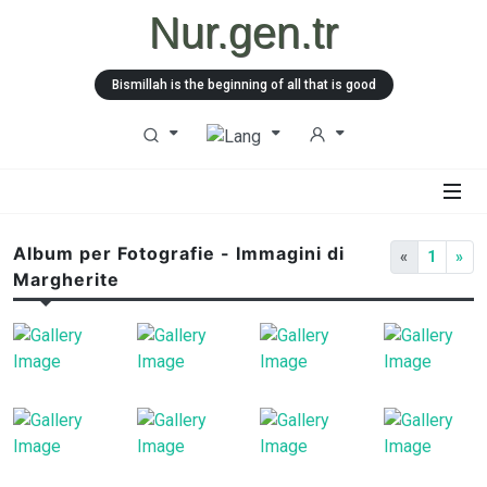
Nur.gen.tr
Bismillah is the beginning of all that is good
Album per Fotografie - Immagini di
«
1
»
Margherite