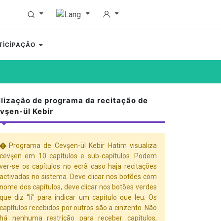
TİCİPAÇÃO
ilização de programa da recitação de
vşen-ül Kebir
Programa de Cevşen-ül Kebir Hatim visualiza
cevşen em 10 capítulos e sub-capítulos. Podem
ver-se os capítulos no ecrã caso haja recitações
activadas no sistema. Deve clicar nos botões com
nome dos capítulos, deve clicar nos botões verdes
que diz "li" para indicar um capítulo que leu. Os
capítulos recebidos por outros são a cinzento. Não
há nenhuma restrição para receber capítulos,