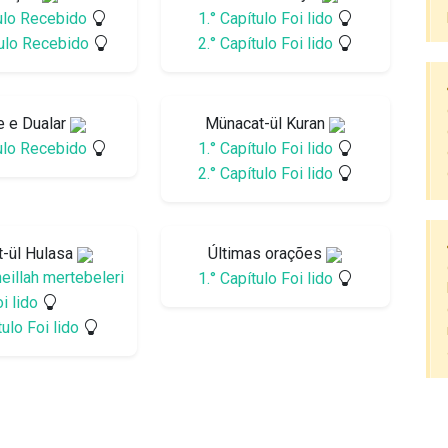
tulo Recebido
1.° Capítulo Foi lido
tulo Recebido
2.° Capítulo Foi lido
e e Dualar
Münacat-ül Kuran
tulo Recebido
1.° Capítulo Foi lido
2.° Capítulo Foi lido
t-ül Hulasa
Últimas orações
heillah mertebeleri
1.° Capítulo Foi lido
i lido
tulo Foi lido