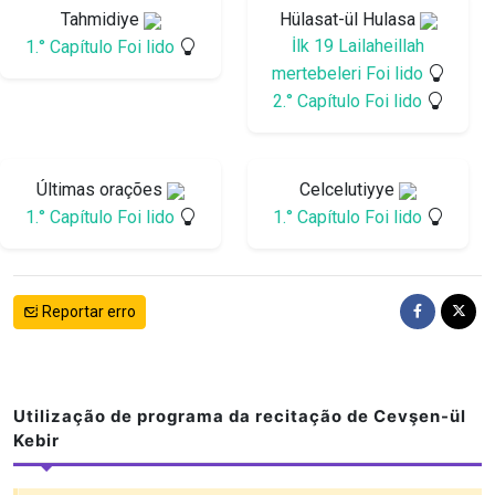
Tahmidiye
Hülasat-ül Hulasa
İlk 19 Lailaheillah
1.° Capítulo Foi lido
mertebeleri Foi lido
2.° Capítulo Foi lido
Últimas orações
Celcelutiyye
1.° Capítulo Foi lido
1.° Capítulo Foi lido
Reportar erro
Utilização de programa da recitação de Cevşen-ül
Kebir