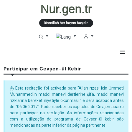
Nur.gen.tr
Bismillah her hayrın başıdır.
Participar em Cevşen-ül Kebir
Esta recitação foi activada para "Allah rızası için Ümmeti
Muhammed'in maddi manevi dertlerine şifa, maddi manevi
rızklarına bereket niyetiyle okunması " e será acabada antes
de "06.06.2017". Pode receber os capítulos de Cevşen abaixo
para participar na recitação. As informações relacionadas
com a utilização do programa de Cevşen-ül kebir são
mencionadas na parte inferior da página pertinente