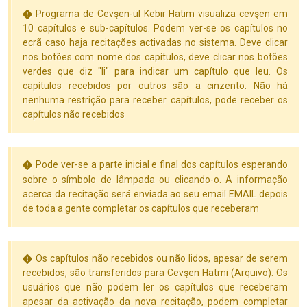
Programa de Cevşen-ül Kebir Hatim visualiza cevşen em
10 capítulos e sub-capítulos. Podem ver-se os capítulos no
ecrã caso haja recitações activadas no sistema. Deve clicar
nos botões com nome dos capítulos, deve clicar nos botões
verdes que diz "li" para indicar um capítulo que leu. Os
capítulos recebidos por outros são a cinzento. Não há
nenhuma restrição para receber capítulos, pode receber os
capítulos não recebidos
Pode ver-se a parte inicial e final dos capítulos esperando
sobre o símbolo de lâmpada ou clicando-o. A informação
acerca da recitação será enviada ao seu email EMAIL depois
de toda a gente completar os capítulos que receberam
Os capítulos não recebidos ou não lidos, apesar de serem
recebidos, são transferidos para Cevşen Hatmi (Arquivo). Os
usuários que não podem ler os capítulos que receberam
apesar da activação da nova recitação, podem completar