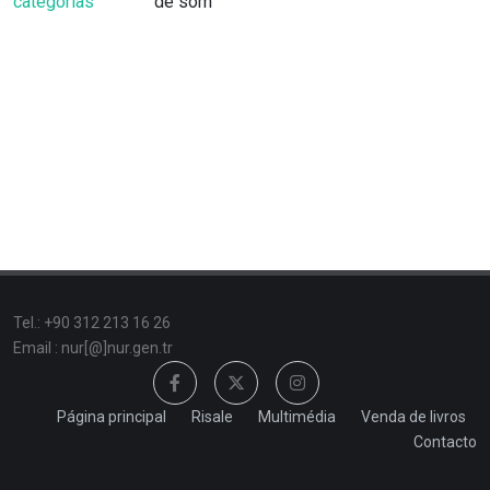
categorias
de som
Tel.: +90 312 213 16 26
Email : nur[@]nur.gen.tr
Página principal
Risale
Multimédia
Venda de livros
Contacto