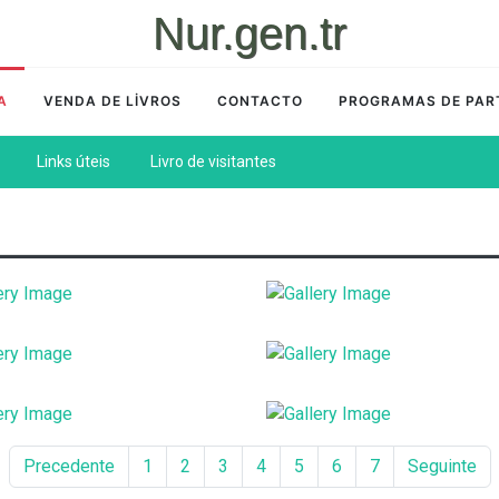
Nur.gen.tr
A
VENDA DE LİVROS
CONTACTO
PROGRAMAS DE PAR
Links úteis
Livro de visitantes
Precedente
1
2
3
4
5
6
7
Seguinte