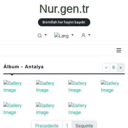
Nur.gen.tr
Bismillah her hayrın başıdır.
Álbum - Antalya
«
0
»
Precedente
1
Seguinte