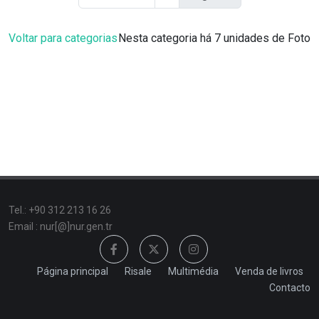
Voltar para categorias
Nesta categoria há 7 unidades de Foto
Tel.: +90 312 213 16 26
Email : nur[@]nur.gen.tr
Página principal
Risale
Multimédia
Venda de livros
Contacto