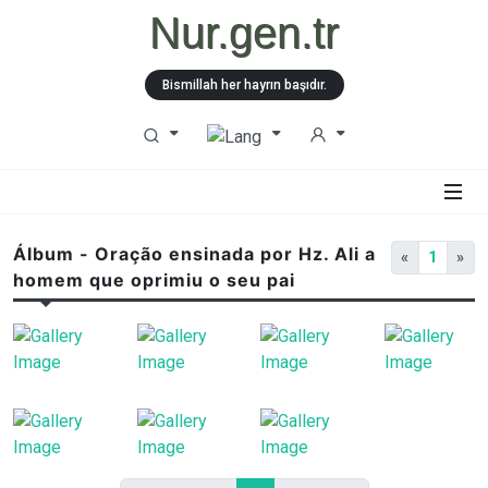
Nur.gen.tr
Bismillah her hayrın başıdır.
Álbum - Oração ensinada por Hz. Ali a
«
1
»
homem que oprimiu o seu pai