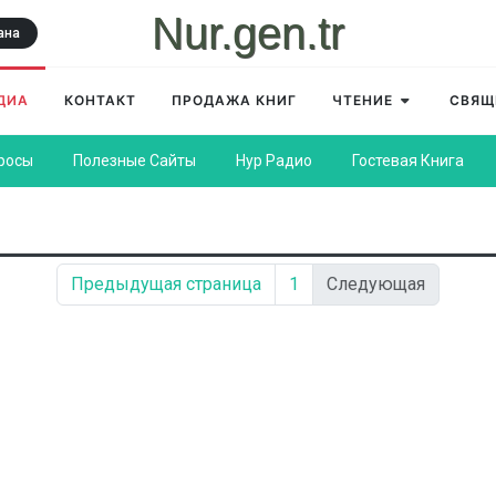
Nur.gen.tr
ана
ДИА
КОНТАКТ
ПРОДАЖА КНИГ
ЧТЕНИЕ
СВЯЩ
росы
Полезные Сайты
Нур Радио
Гостевая Книга
Предыдущая страница
1
Следующая