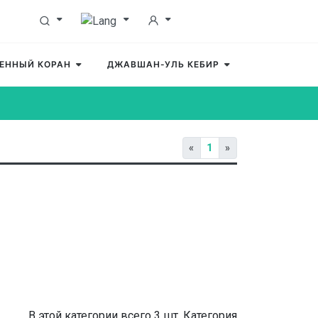
ЕННЫЙ КОРАН
ДЖАВШАН-УЛЬ КЕБИР
«
1
»
В этой категории всего 3 шт. Категория