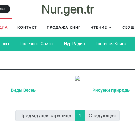
Nur.gen.tr
ана
ДИА
КОНТАКТ
ПРОДАЖА КНИГ
ЧТЕНИЕ
СВЯЩ
росы
Полезные Сайты
Нур Радио
Гостевая Книга
Виды Весны
Рисунки природы
Предыдущая страница
1
Следующая