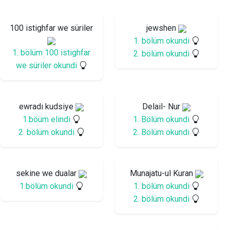
100 istighfar we süriler
jewshen
1. bölüm okundi
1. bölüm 100 istighfar
2. bölüm okundi
we süriler okundi
ewradı kudsiye
Delail- Nur
1.böüm elindi
1. Bölüm okundi
2. bölüm okundi
2. Bölüm okundi
sekine we dualar
Munajatu-ul Kuran
1.bölüm okundi
1. bölüm okundi
2. bölüm okundi