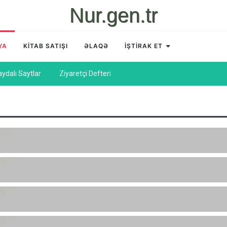
Nur.gen.tr
YA
KİTAB SATIŞI
ƏLAQƏ
İŞTİRAK ET
aydalı Saytlar
Ziyaretçi Defteri