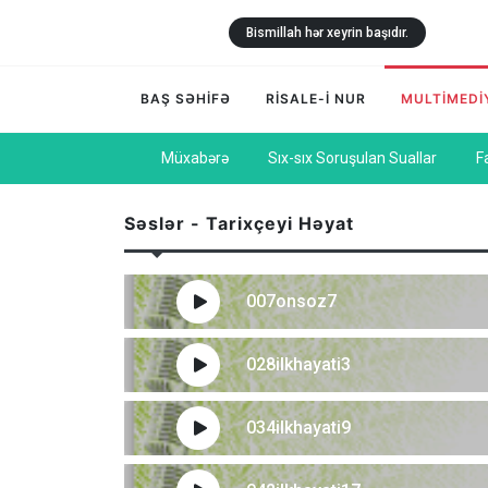
Bismillah hər xeyrin başıdır.
BAŞ SƏHİFƏ
RİSALE-İ NUR
MULTİMEDİ
Müxabərə
Sıx-sıx Soruşulan Suallar
F
Səslər - Tarixçeyi Həyat
007onsoz7
028ilkhayati3
034ilkhayati9