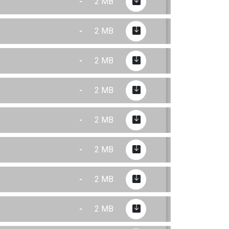
-
2 MB
-
2 MB
-
2 MB
-
2 MB
-
2 MB
-
2 MB
-
2 MB
-
2 MB