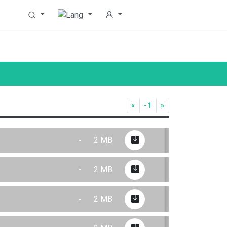
«
-1
»
-
2 MB
-
2 MB
-
2 MB