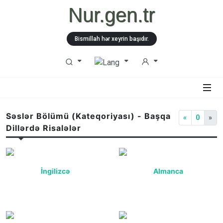
Nur.gen.tr
Bismillah hər xeyrin başıdır.
Səslər Bölümü (Kateqoriyası) - Başqa
«
0
»
Dillərdə Risalələr
İngilizcə
Almanca