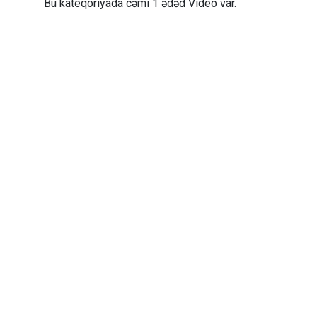
Bu kateqoriyada cəmi 1 ədəd Video var.