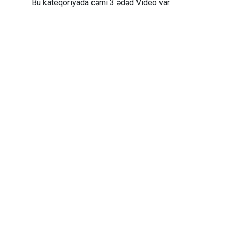
Bu kateqoriyada cəmi 3 ədəd Video var.