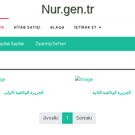
Nur.gen.tr
YA
KİTAB SATIŞI
ƏLAQƏ
İŞTİRAK ET
aydalı Saytlar
Ziyaretçi Defteri
الجزيرة الوثائقية الثانية
الجزيرة الوثائقية الاولى
Əvvəlki
1
Sonraki