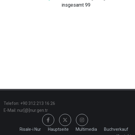
insgesamt 99
Telefon: +90 312 213 16 26
E-Mail: nur[@]nur.gen.tr
Risale-i Nur
Hauptseite
Multimedia
Buchverkauf