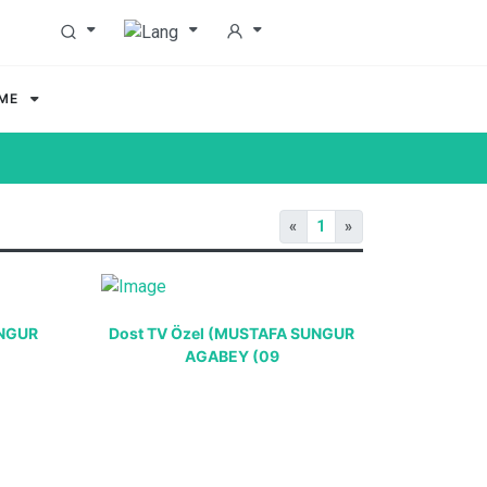
MME
«
1
»
UNGUR
Dost TV Özel (MUSTAFA SUNGUR
AGABEY (09