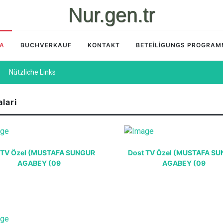
Nur.gen.tr
İA
BUCHVERKAUF
KONTAKT
BETEİLİGUNGS PROGRA
Nützliche Links
lari
 TV Özel (MUSTAFA SUNGUR
Dost TV Özel (MUSTAFA S
AGABEY (09
AGABEY (09