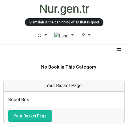
Nur.gen.tr
Bismillah is the beginning of all that is good
No Book In This Category
Your Basket Page
Sepet.Bos
Your Basket Page