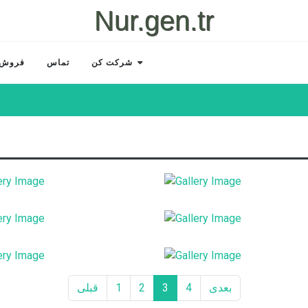
Nur.gen.tr
شرکت کن
تماس
فروش 
بعدی
4
3
2
1
قبلی