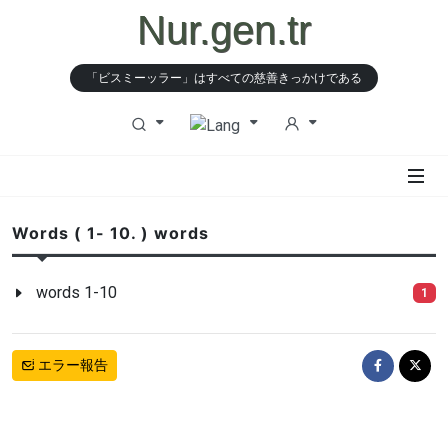
Nur.gen.tr
「ビスミーッラー」はすべての慈善きっかけである
Words ( 1- 10. ) words
words 1-10
1
エラー報告