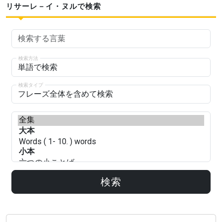
リサーレ－イ・ヌルで検索
検索方法
検索タイプ
検索