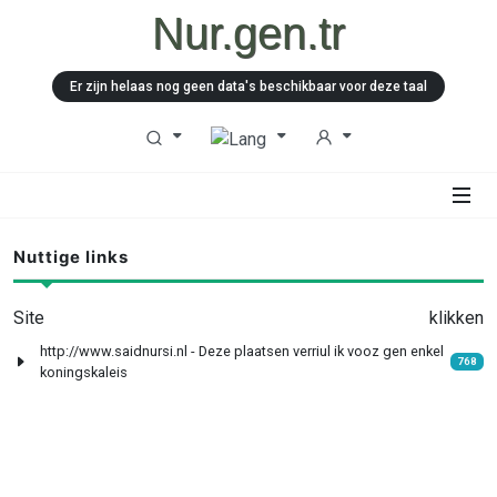
Nur.gen.tr
Er zijn helaas nog geen data's beschikbaar voor deze taal
Nuttige links
Site
klikken
http://www.saidnursi.nl - Deze plaatsen verriul ik vooz gen enkel
768
koningskaleis