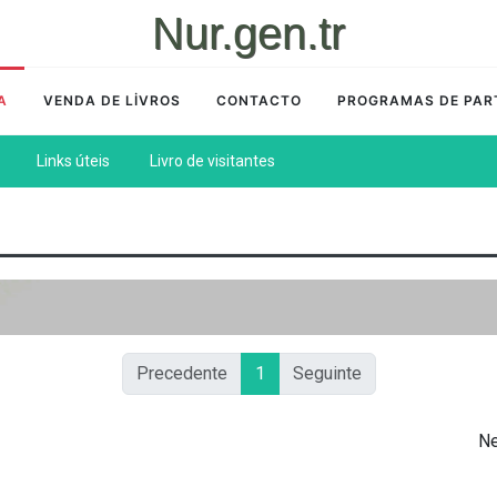
Nur.gen.tr
A
VENDA DE LİVROS
CONTACTO
PROGRAMAS DE PAR
Links úteis
Livro de visitantes
Precedente
1
Seguinte
Ne