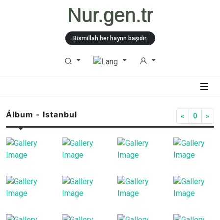
Nur.gen.tr
Bismillah her hayrın başıdır.
Álbum - Istanbul
«
0
»