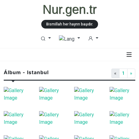
Nur.gen.tr
Bismillah her hayrın başıdır.
Álbum - Istanbul
«
1
»