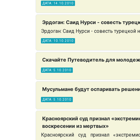
ДАТА: 14.10.2010
Эрдоган: Саид Нурси - совесть турец
Эрдоган: Саид Нурси - совесть турецкой 
ДАТА: 10.10.2010
Скачайте Путеводитель для молоде
ДАТА: 5.10.2010
Мусульмане будут оспаривать решени
ДАТА: 5.10.2010
Красноярский суд признал «экстреми
воскресении из мертвых»
Красноярский суд признал «экстреми