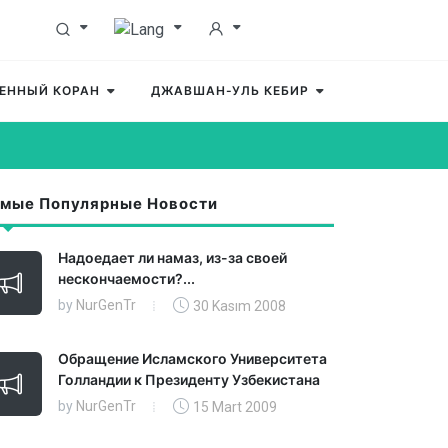
ЕННЫЙ КОРАН
ДЖАВШАН-УЛЬ КЕБИР
мые Популярные Новости
Надоедает ли намаз, из-за своей
нескончаемости?...
by
NurGenTr
30 Kasım 2008
Обращение Исламского Университета
Голландии к Президенту Узбекистана
by
NurGenTr
15 Mart 2009