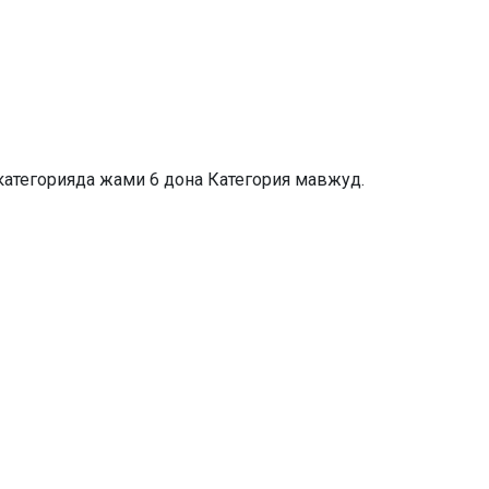
категорияда жами 6 дона Категория мавжуд.