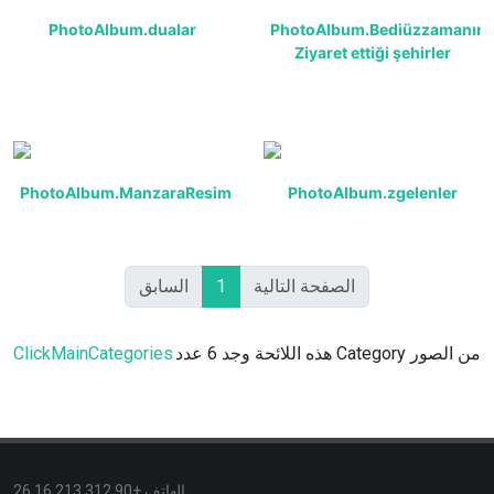
PhotoAlbum.dualar
PhotoAlbum.Bediüzzamanın
Ziyaret ettiği şehirler
PhotoAlbum.ManzaraResimleri
PhotoAlbum.zgelenler
السابق
1
الصفحة التالية
ClickMainCategories
هذه اللائحة وجد 6 عدد Category من الصور
الهاتف +90 312 213 16 26