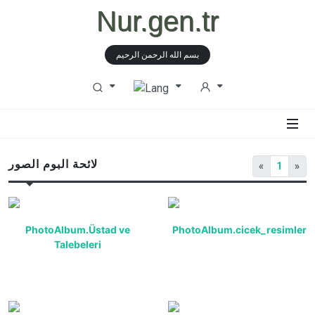
Nur.gen.tr
بسم الله الرحمن الرحيم
لائحة البوم الصور
«
1
»
PhotoAlbum.Üstad ve
PhotoAlbum.cicek_resimleri
Talebeleri