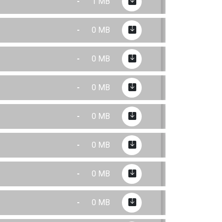
-
1 MB
-
0 MB
-
0 MB
-
0 MB
-
0 MB
-
0 MB
-
0 MB
-
0 MB