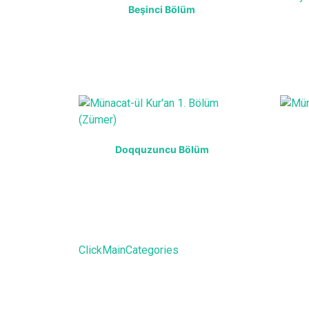
Beşinci Bölüm
Doqquzuncu Bölüm
ClickMainCategories