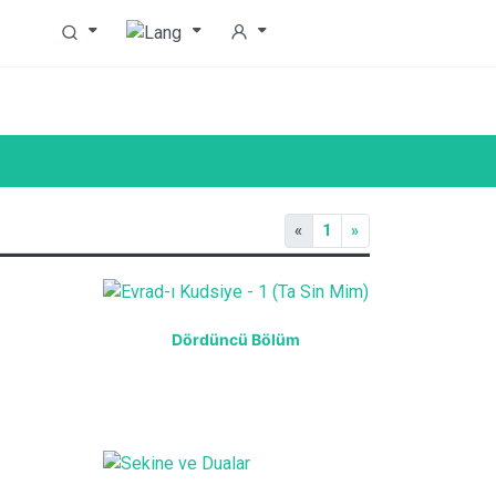
«
1
»
Dördüncü Bölüm