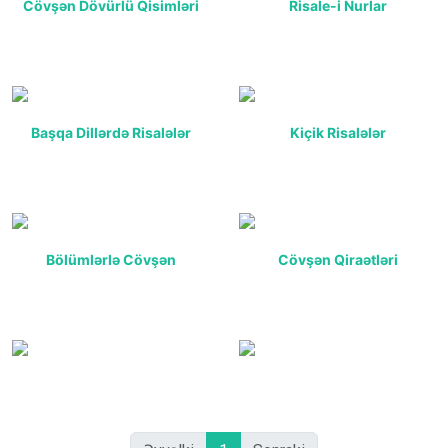
Cövşən Dövürlü Qisimləri
Risale-i Nurlar
Başqa Dillərdə Risalələr
Kiçik Risalələr
Bölümlərlə Cövşən
Cövşən Qiraətləri