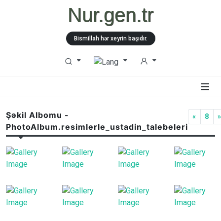
Nur.gen.tr
Bismillah hər xeyrin başıdır.
Şəkil Albomu -
«
8
PhotoAlbum.resimlerle_ustadin_talebeleri