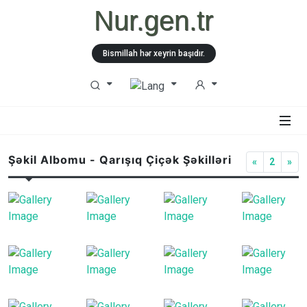
Nur.gen.tr
Bismillah hər xeyrin başıdır.
Şəkil Albomu - Qarışıq Çiçək Şəkilləri
«
2
»