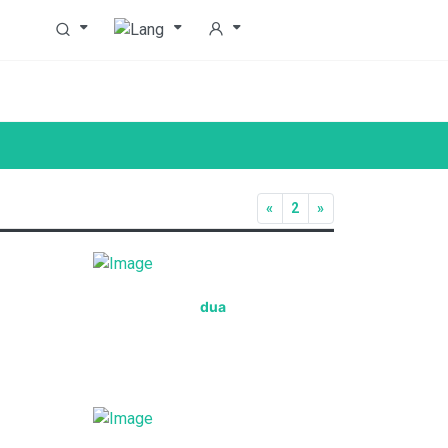
«
2
»
dua