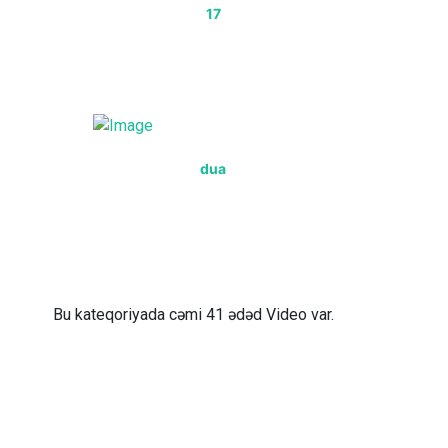
17
dua
Bu kateqoriyada cəmi 41 ədəd Video var.