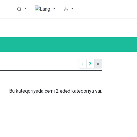
«
2
»
Bu kateqoriyada cəmi 2 ədəd kateqoriya var.