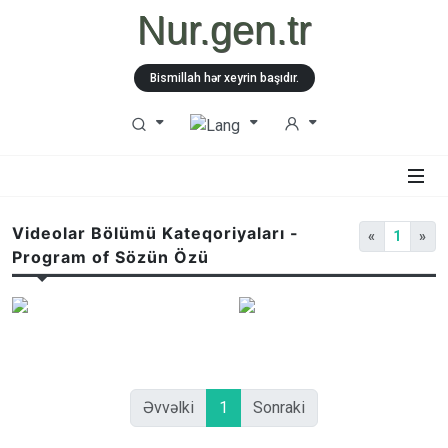
Nur.gen.tr
Bismillah hər xeyrin başıdır.
Videolar Bölümü Kateqoriyaları -
«
1
»
Program of Sözün Özü
Əvvəlki
1
Sonraki