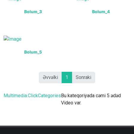
Bolum_3
Bolum_4
Bolum_5
Əvvəlki
1
Sonraki
Multimedia.ClickCategories
Bu kateqoriyada cəmi 5 ədəd
Video var.