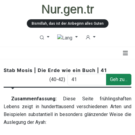
Nur.gen.tr
Bismillah, das ist der Anbeginn alles Guten
Stab Mosis | Die Erde wie ein Buch | 41
(40-42)
Geh zu…
Zusammenfassung:
Diese Seite frühlingshaften
Lebens zeigt in hunderttausend verschiedenen Arten und
Beispielen substantiell in besonders glänzender Weise die
Auslegung der Ayah: