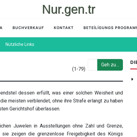
Nur.gen.tr
İA
BUCHVERKAUF
KONTAKT
BETEİLİGUNGS PROGRA
Nützliche Links
DI
Geh zu…
(1-79)
endstel dessen erfüllt, was einer solchen Weisheit und
 die meisten verblendet, ohne ihre Strafe erlangt zu haben
sten Gerichtshof überlassen.
lichen Juwelen in Ausstellungen ohne Zahl und Grenze,
: sie zeigen die grenzenlose Freigebigkeit des Königs