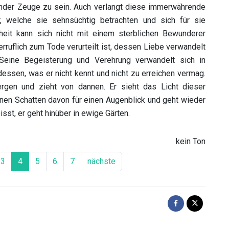
der Zeuge zu sein. Auch verlangt diese immerwährende
, welche sie sehnsüchtig betrachten und sich für sie
eit kann sich nicht mit einem sterblichen Bewunderer
rruflich zum Tode verurteilt ist, dessen Liebe verwandelt
Seine Begeisterung und Verehrung verwandelt sich in
essen, was er nicht kennt und nicht zu erreichen vermag.
rgen und zieht von dannen. Er sieht das Licht dieser
nen Schatten davon für einen Augenblick und geht wieder
sst, er geht hinüber in ewige Gärten.
kein Ton
3
4
5
6
7
nächste