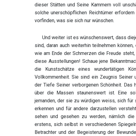
dieser Stätten und Seine Kammern voll unschä
solche unerschöpflichen Reichtümer erfordern 
vorfinden, was sie sich nur wünschen.
Und weiter ist es wünschenswert, dass die
sind, daran auch weiterhin teilnehmen können
wie am Ende der Schmerzen die Freude steht, 
diese Ausstellungen! Schaue jene Bekanntmach
die Kunstschätze eines wundertätigen K
Vollkommenheit. Sie sind ein Zeugnis Seiner u
der Tiefe Seiner verborgenen Schönheit. Das 
über die Massen staunenswert ist. Eine sol
jemanden, der sie zu würdigen weiss, sich für 
erkennen und für andere darzustellen versteh
sehen und gesehen zu werden, nämlich die e
erstens, sich selbst in verschiedenen Spiegel
Betrachter und der Begeisterung der Bewunde