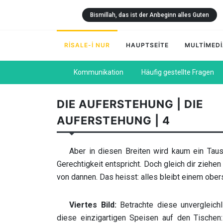
Bismillah, das ist der Anbeginn alles Guten
RİSALE-İ NUR
HAUPTSEİTE
MULTİMED
Kommunikation
Häufig gestellte Fragen
DIE AUFERSTEHUNG | DIE
AUFERSTEHUNG | 4
Aber in diesen Breiten wird kaum ein Taus
Gerechtigkeit entspricht. Doch gleich dir ziehen
von dannen. Das heisst: alles bleibt einem ober
Viertes Bild:
Betrachte diese unvergleich
diese einzigartigen Speisen auf den Tischen