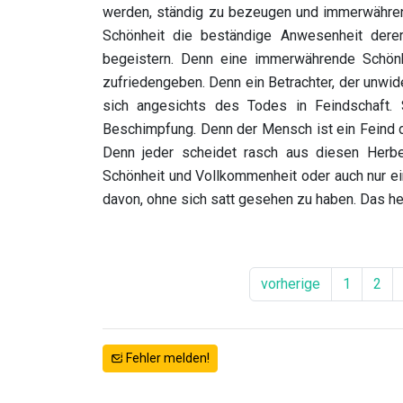
werden, ständig zu bezeugen und immerwähren
Schönheit die beständige Anwesenheit derer
begeistern. Denn eine immerwährende Schönh
zufriedengeben. Denn ein Betrachter, der unwide
sich angesichts des Todes in Feindschaft. 
Beschimpfung. Denn der Mensch ist ein Feind d
Denn jeder scheidet rasch aus diesen Herbe
Schönheit und Vollkommenheit oder auch nur ei
davon, ohne sich satt gesehen zu haben. Das hei
vorherige
1
2
Fehler melden!