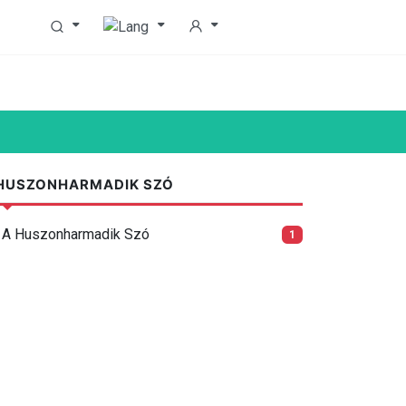
HUSZONHARMADIK SZÓ
A Huszonharmadik Szó
1