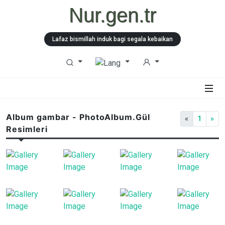
Nur.gen.tr
Lafaz bismillah induk bagi segala kebaikan
Album gambar - PhotoAlbum.Gül
«
1
»
Resimleri