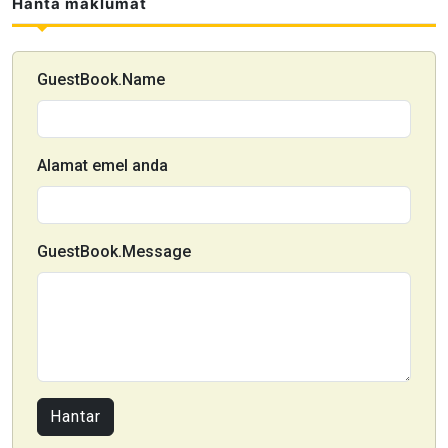
Hanta maklumat
GuestBook.Name
Alamat emel anda
GuestBook.Message
Hantar