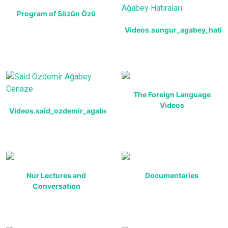
Program of Sözün Özü
Videos.sungur_agabey_hatira
The Foreign Language
Videos
Videos.said_ozdemir_agabey_cenaze
Nur Lectures and
Documentaries
Conversation