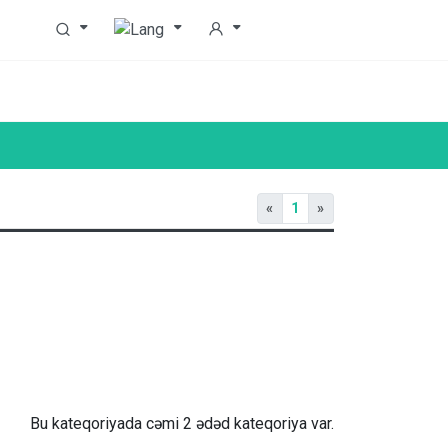
«
1
»
Bu kateqoriyada cəmi 2 ədəd kateqoriya var.