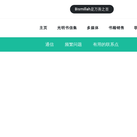
Bismillah是万善之首
主页
光明书信集
多媒体
书籍销售
通信
频繁问题
有用的联系点