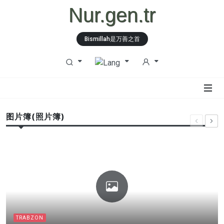
Nur.gen.tr
Bismillah是万善之首
图片簿(照片簿)
TRABZON